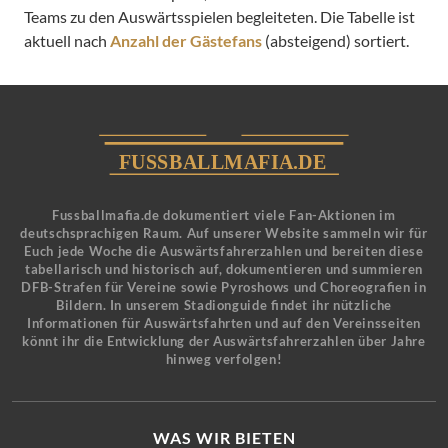
Teams zu den Auswärtsspielen begleiteten. Die Tabelle ist
aktuell nach
Anzahl der Gästefans
(absteigend) sortiert.
Fussballmafia.de dokumentiert viele Fan-Aktionen im
deutschsprachigen Raum. Auf unserer Website sammeln wir für
Euch jede Woche die Auswärtsfahrerzahlen und bereiten diese
tabellarisch und historisch auf, dokumentieren und summieren
DFB-Strafen für Vereine sowie Pyroshows und Choreografien in
Bildern. In unserem Stadionguide findet ihr nützliche
Informationen für Auswärtsfahrten und auf den Vereinsseiten
könnt ihr die Entwicklung der Auswärtsfahrerzahlen über Jahre
hinweg verfolgen!
WAS WIR BIETEN