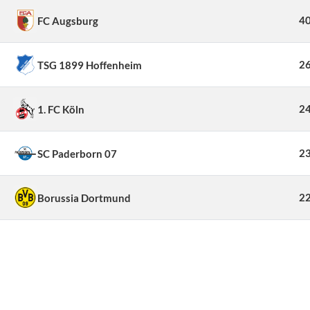
40
FC Augsburg
26
TSG 1899 Hoffenheim
24
1. FC Köln
23
SC Paderborn 07
22
Borussia Dortmund