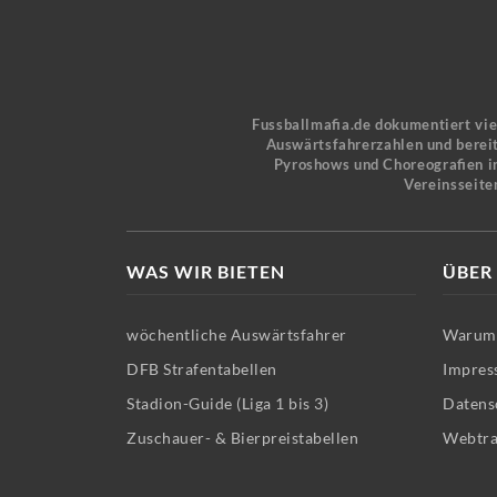
Fussballmafia.de dokumentiert vi
Auswärtsfahrerzahlen und bereit
Pyroshows und Choreografien in
Vereinsseite
WAS WIR BIETEN
ÜBER
wöchentliche Auswärtsfahrer
Warum 
DFB Strafentabellen
Impres
Stadion-Guide (Liga 1 bis 3)
Datens
Zuschauer- & Bierpreistabellen
Webtra