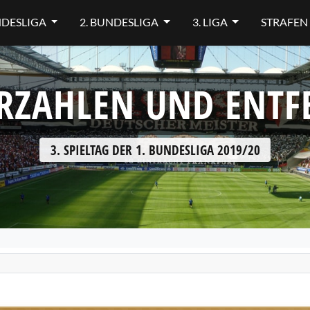
NDESLIGA
2. BUNDESLIGA
3. LIGA
STRAFEN
RZAHLEN UND ENT
3. SPIELTAG DER 1. BUNDESLIGA 2019/20