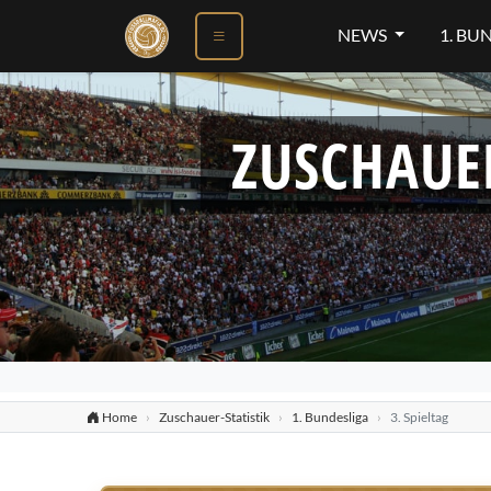
NEWS
1. BU
ZUSCHAUE
Home
Zuschauer-Statistik
1. Bundesliga
3. Spieltag