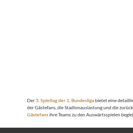
Der
3. Spieltag der 1. Bundesliga
bietet eine detail
der Gästefans, die Stadionauslastung und die zurüc
Gästefans
ihre Teams zu den Auswärtsspielen begleit