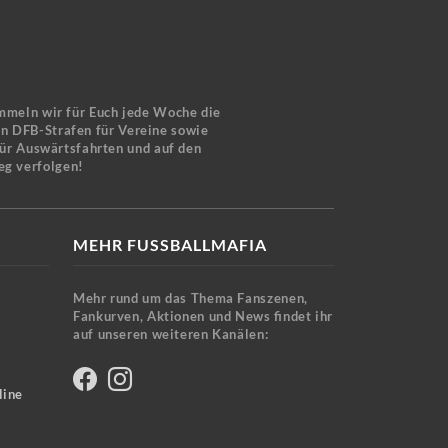
mmeln wir für Euch jede Woche die
en DFB-Strafen für Vereine sowie
für Auswärtsfahrten und auf den
eg verfolgen!
MEHR FUSSBALLMAFIA
Mehr rund um das Thema Fanszenen,
Fankurven, Aktionen und News findet ihr
auf unseren weiteren Kanälen:
line