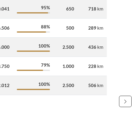
95%
.041
650
718
km
88%
.506
500
289
km
100%
.000
2.500
436
km
79%
.750
1.000
228
km
100%
.012
2.500
506
km