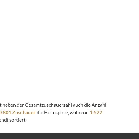
eigt neben der Gesamtzuschauerzahl auch die Anzahl
0.801 Zuschauer
die Heimspiele, während
1.522
nd) sortiert.