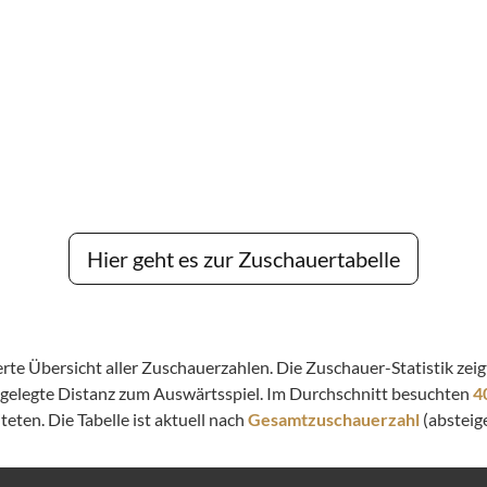
Hier geht es zur Zuschauertabelle
lierte Übersicht aller Zuschauerzahlen. Die Zuschauer-Statistik z
kgelegte Distanz zum Auswärtsspiel. Im Durchschnitt besuchten
4
eten. Die Tabelle ist aktuell nach
Gesamtzuschauerzahl
(absteige