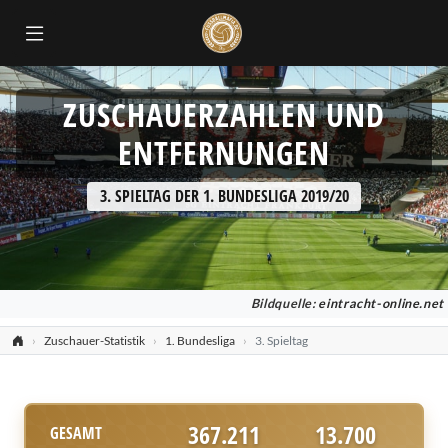
ZUSCHAUERZAHLEN UND
ENTFERNUNGEN
3. SPIELTAG DER 1. BUNDESLIGA 2019/20
Bildquelle:
eintracht-online.net
Zuschauer-Statistik
1. Bundesliga
3. Spieltag
367.211
13.700
GESAMT