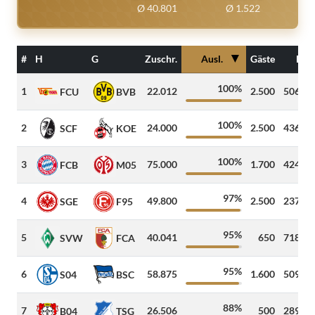
Ø 40.801
Ø 1.522
▼
#
H
G
Zuschr.
Ausl.
Gäste
Dist
100%
1
22.012
2.500
506
k
FCU
BVB
100%
2
24.000
2.500
436
k
SCF
KOE
100%
3
75.000
1.700
424
k
FCB
M05
97%
4
49.800
2.500
237
k
SGE
F95
95%
5
40.041
650
718
k
SVW
FCA
95%
6
58.875
1.600
509
k
S04
BSC
88%
7
26.506
500
289
k
B04
TSG