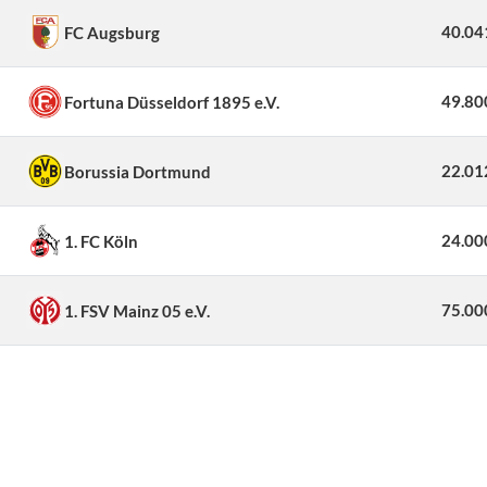
40.04
FC Augsburg
49.80
Fortuna Düsseldorf 1895 e.V.
22.01
Borussia Dortmund
24.00
1. FC Köln
75.00
1. FSV Mainz 05 e.V.