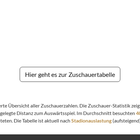
Hier geht es zur Zuschauertabelle
lierte Übersicht aller Zuschauerzahlen. Die Zuschauer-Statistik z
kgelegte Distanz zum Auswärtsspiel. Im Durchschnitt besuchten
4
eten. Die Tabelle ist aktuell nach
Stadionauslastung
(aufsteigend)