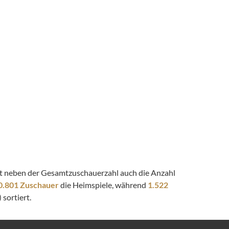
eigt neben der Gesamtzuschauerzahl auch die Anzahl
0.801 Zuschauer
die Heimspiele, während
1.522
 sortiert.