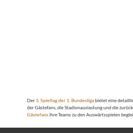
Der
3. Spieltag der 1. Bundesliga
bietet eine detail
der Gästefans, die Stadionauslastung und die zurüc
Gästefans
ihre Teams zu den Auswärtsspielen begleit