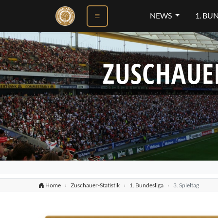
NEWS
1. BU
ZUSCHAUE
Home
Zuschauer-Statistik
1. Bundesliga
3. Spieltag