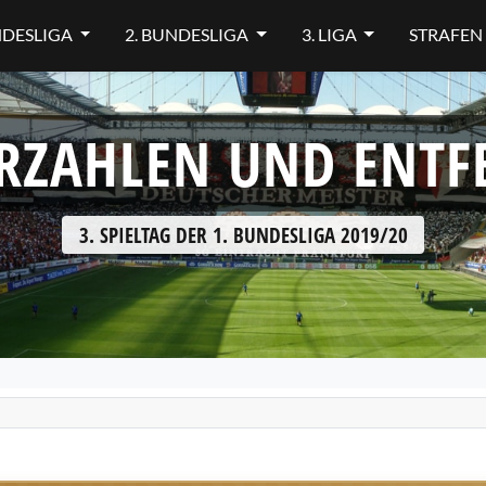
NDESLIGA
2. BUNDESLIGA
3. LIGA
STRAFEN
RZAHLEN UND ENT
3. SPIELTAG DER 1. BUNDESLIGA 2019/20