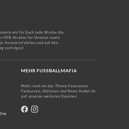
mmeln wir für Euch jede Woche die
en DFB-Strafen für Vereine sowie
für Auswärtsfahrten und auf den
eg verfolgen!
MEHR FUSSBALLMAFIA
Mehr rund um das Thema Fanszenen,
Fankurven, Aktionen und News findet ihr
auf unseren weiteren Kanälen:
line