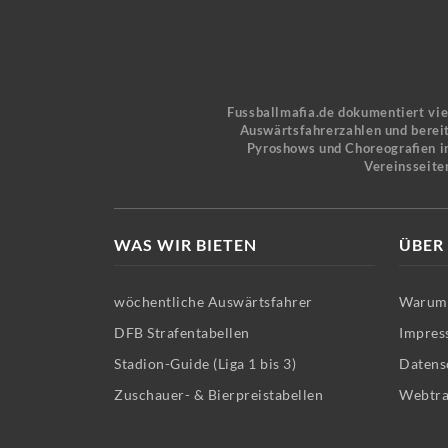
Fussballmafia.de dokumentiert vi
Auswärtsfahrerzahlen und bereit
Pyroshows und Choreografien in
Vereinsseite
WAS WIR BIETEN
ÜBER
wöchentliche Auswärtsfahrer
Warum 
DFB Strafentabellen
Impres
Stadion-Guide (Liga 1 bis 3)
Datens
Zuschauer- & Bierpreistabellen
Webtra