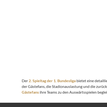
Der
2. Spieltag der 1. Bundesliga
bietet eine detail
der Gästefans, die Stadionauslastung und die zurüc
Gästefans
ihre Teams zu den Auswärtsspielen begleit