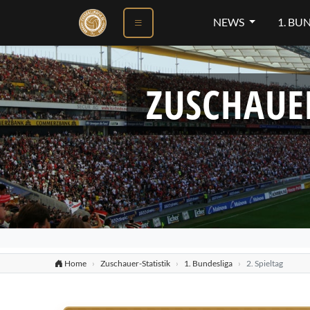
NEWS
1. BU
ZUSCHAUE
Home
Zuschauer-Statistik
1. Bundesliga
2. Spieltag