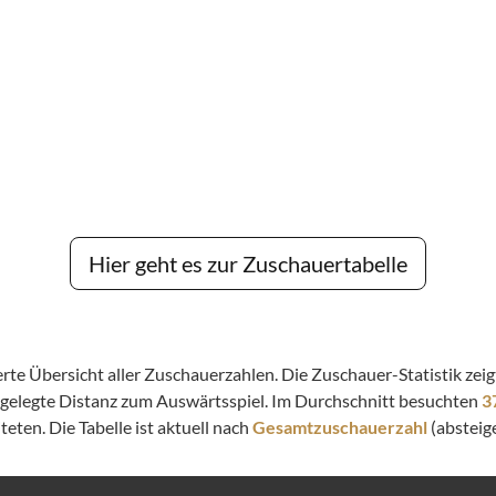
Hier geht es zur Zuschauertabelle
lierte Übersicht aller Zuschauerzahlen. Die Zuschauer-Statistik z
kgelegte Distanz zum Auswärtsspiel. Im Durchschnitt besuchten
3
eten. Die Tabelle ist aktuell nach
Gesamtzuschauerzahl
(absteige