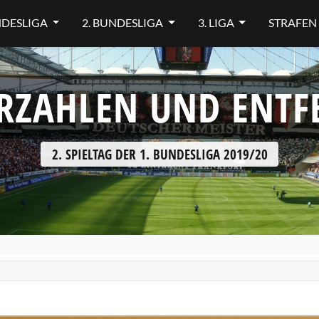
NDESLIGA
2. BUNDESLIGA
3. LIGA
STRAFEN
RZAHLEN UND ENT
2. SPIELTAG DER 1. BUNDESLIGA 2019/20