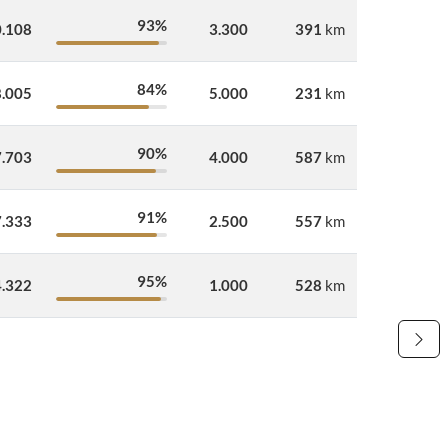
93%
.108
3.300
391
km
84%
.005
5.000
231
km
90%
.703
4.000
587
km
91%
.333
2.500
557
km
95%
.322
1.000
528
km