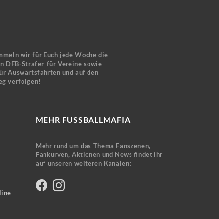
mmeln wir für Euch jede Woche die
en DFB-Strafen für Vereine sowie
für Auswärtsfahrten und auf den
eg verfolgen!
MEHR FUSSBALLMAFIA
Mehr rund um das Thema Fanszenen,
Fankurven, Aktionen und News findet ihr
auf unseren weiteren Kanälen:
line