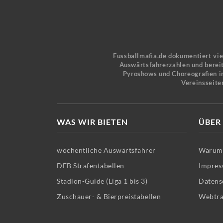
Fussballmafia.de dokumentiert vi
Auswärtsfahrerzahlen und bereit
Pyroshows und Choreografien in
Vereinsseite
WAS WIR BIETEN
ÜBER
wöchentliche Auswärtsfahrer
Warum 
DFB Strafentabellen
Impres
Stadion-Guide (Liga 1 bis 3)
Datens
Zuschauer- & Bierpreistabellen
Webtra