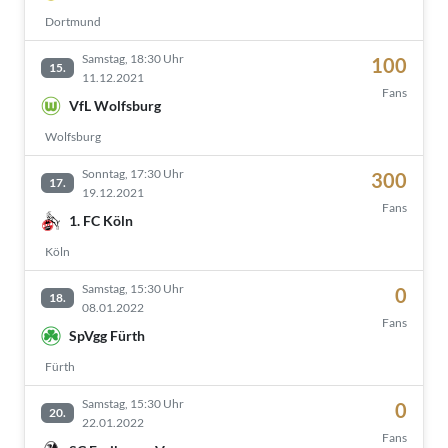
Dortmund
Samstag, 18:30 Uhr
100
15.
11.12.2021
Fans
VfL Wolfsburg
Wolfsburg
Sonntag, 17:30 Uhr
300
17.
19.12.2021
Fans
1. FC Köln
Köln
Samstag, 15:30 Uhr
0
18.
08.01.2022
Fans
SpVgg Fürth
Fürth
Samstag, 15:30 Uhr
0
20.
22.01.2022
Fans