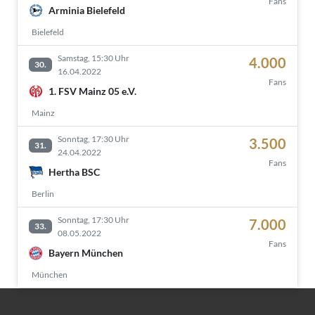
Fans
Arminia Bielefeld
Bielefeld
Samstag, 15:30 Uhr
4.000
30.
16.04.2022
Fans
1. FSV Mainz 05 e.V.
Mainz
Sonntag, 17:30 Uhr
3.500
31.
24.04.2022
Fans
Hertha BSC
Berlin
Sonntag, 17:30 Uhr
7.000
33.
08.05.2022
Fans
Bayern München
München