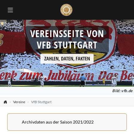
VEREINSSEITE VON
VFB STUTTGART
ZAHLEN, DATEN, FAKTEN
Bild:
vfb.de
Vereine
VfB Stuttgart
Archivdaten aus der Saison 2021/2022