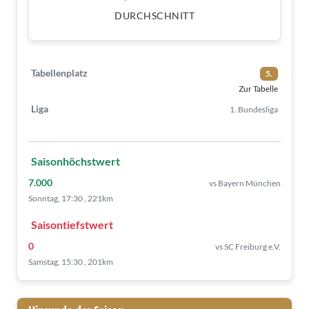
DURCHSCHNITT
Tabellenplatz
5.
Zur Tabelle
Liga
1. Bundesliga
Saisonhöchstwert
7.000
vs Bayern München
Sonntag, 17:30 , 221km
Saisontiefstwert
0
vs SC Freiburg e.V.
Samstag, 15:30 , 201km