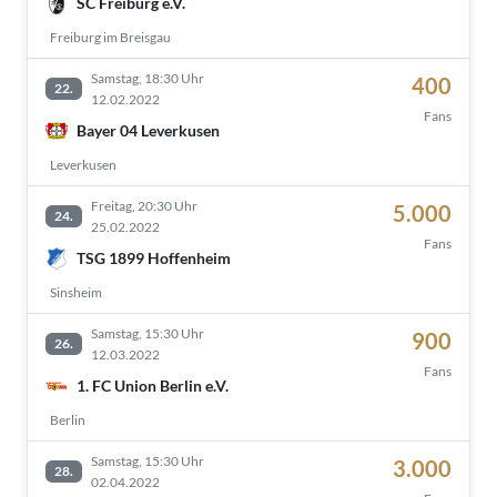
SC Freiburg e.V.
Freiburg im Breisgau
Samstag, 18:30 Uhr
400
22.
12.02.2022
Fans
Bayer 04 Leverkusen
Leverkusen
Freitag, 20:30 Uhr
5.000
24.
25.02.2022
Fans
TSG 1899 Hoffenheim
Sinsheim
Samstag, 15:30 Uhr
900
26.
12.03.2022
Fans
1. FC Union Berlin e.V.
Berlin
Samstag, 15:30 Uhr
3.000
28.
02.04.2022