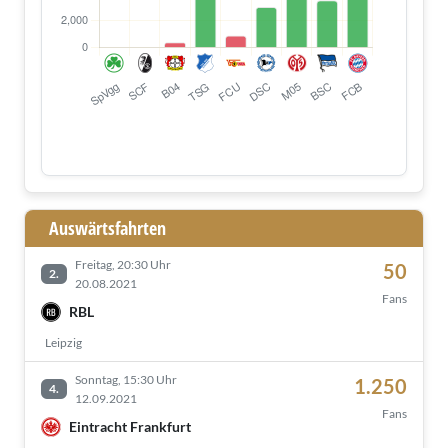
Auswärtsfahrten
Freitag, 20:30 Uhr
50
2.
20.08.2021
Fans
RBL
Leipzig
Sonntag, 15:30 Uhr
1.250
4.
12.09.2021
Fans
Eintracht Frankfurt