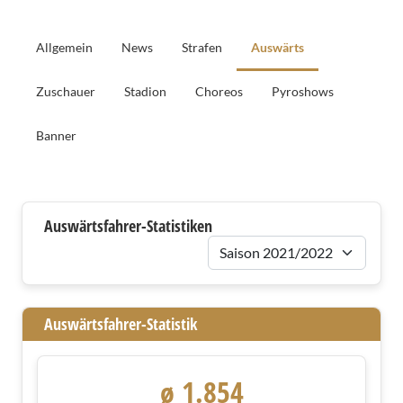
Allgemein
News
Strafen
Auswärts
Zuschauer
Stadion
Choreos
Pyroshows
Banner
Auswärtsfahrer
Auswärtsfahrer-Statistiken
Saison
Auswärtsfahrer-Statistik
ø 1.854