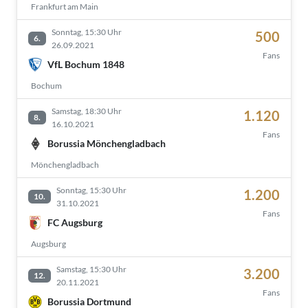
Frankfurt am Main
Sonntag, 15:30 Uhr
500
6.
26.09.2021
Fans
VfL Bochum 1848
Bochum
Samstag, 18:30 Uhr
1.120
8.
16.10.2021
Fans
Borussia Mönchengladbach
Mönchengladbach
Sonntag, 15:30 Uhr
1.200
10.
31.10.2021
Fans
FC Augsburg
Augsburg
Samstag, 15:30 Uhr
3.200
12.
20.11.2021
Fans
Borussia Dortmund