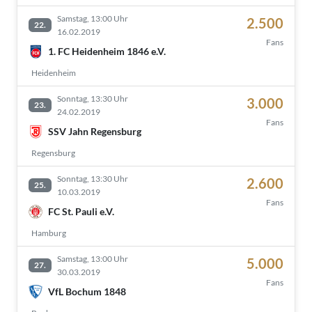
Samstag, 13:00 Uhr
2.500
22.
16.02.2019
Fans
1. FC Heidenheim 1846 e.V.
Heidenheim
Sonntag, 13:30 Uhr
3.000
23.
24.02.2019
Fans
SSV Jahn Regensburg
Regensburg
Sonntag, 13:30 Uhr
2.600
25.
10.03.2019
Fans
FC St. Pauli e.V.
Hamburg
Samstag, 13:00 Uhr
5.000
27.
30.03.2019
Fans
VfL Bochum 1848