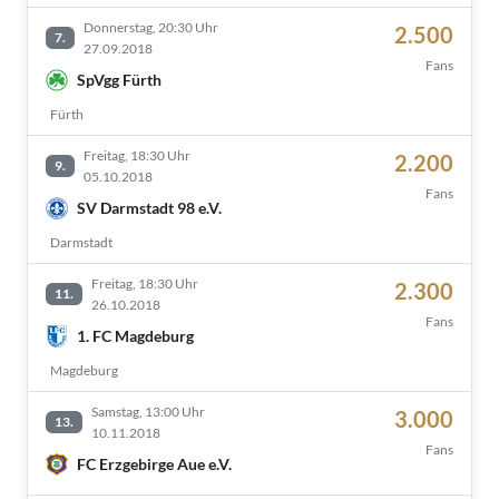
Donnerstag, 20:30 Uhr
2.500
7.
27.09.2018
Fans
SpVgg Fürth
Fürth
Freitag, 18:30 Uhr
2.200
9.
05.10.2018
Fans
SV Darmstadt 98 e.V.
Darmstadt
Freitag, 18:30 Uhr
2.300
11.
26.10.2018
Fans
1. FC Magdeburg
Magdeburg
Samstag, 13:00 Uhr
3.000
13.
10.11.2018
Fans
FC Erzgebirge Aue e.V.