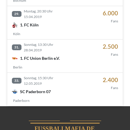
Bochum
Montag, 20:30 Uhr
6.000
29.
15.04.2019
Fans
1. FC Köln
Köln
Sonntag, 13:30 Uhr
2.500
31.
28.04.2019
Fans
1. FC Union Berlin e.V.
Berlin
Sonntag, 15:30 Uhr
2.400
33.
12.05.2019
Fans
SC Paderborn 07
Paderborn