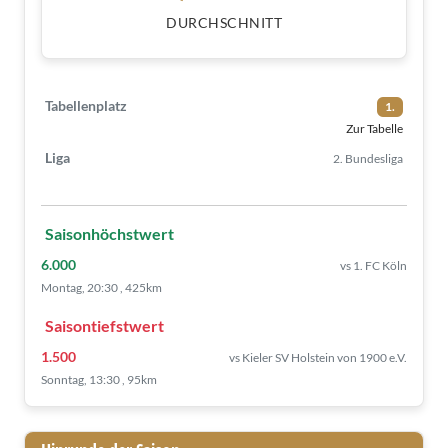
DURCHSCHNITT
Tabellenplatz
1.
Zur Tabelle
Liga
2. Bundesliga
Saisonhöchstwert
6.000
vs 1. FC Köln
Montag, 20:30 , 425km
Saisontiefstwert
1.500
vs Kieler SV Holstein von 1900 e.V.
Sonntag, 13:30 , 95km