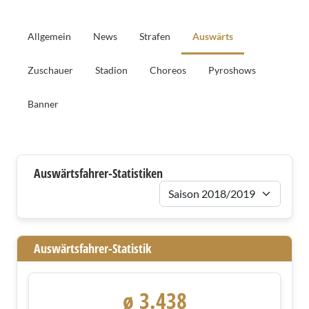
Allgemein
News
Strafen
Auswärts
Zuschauer
Stadion
Choreos
Pyroshows
Banner
Auswärtsfahrer
Auswärtsfahrer-Statistiken
Saison
Auswärtsfahrer-Statistik
ø 3.438