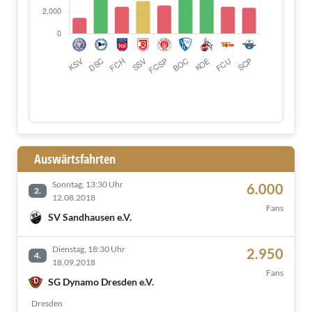
Auswärtsfahrten
Sonntag, 13:30 Uhr
6.000
2.
12.08.2018
Fans
SV Sandhausen e.V.
Dienstag, 18:30 Uhr
2.950
4.
18.09.2018
Fans
SG Dynamo Dresden e.V.
Dresden