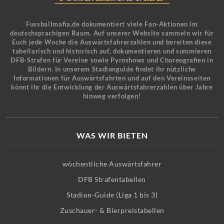
Fussballmafia.de dokumentiert viele Fan-Aktionen im
deutschsprachigen Raum. Auf unserer Website sammeln wir für
Euch jede Woche die Auswärtsfahrerzahlen und bereiten diese
tabellarisch und historisch auf, dokumentieren und summieren
DFB-Strafen für Vereine sowie Pyroshows und Choreografien in
Bildern. In unserem Stadionguide findet ihr nützliche
Informationen für Auswärtsfahrten und auf den Vereinsseiten
könnt ihr die Entwicklung der Auswärtsfahrerzahlen über Jahre
hinweg verfolgen!
WAS WIR BIETEN
wöchentliche Auswärtsfahrer
DFB Strafentabellen
Stadion-Guide (Liga 1 bis 3)
Zuschauer- & Bierpreistabellen