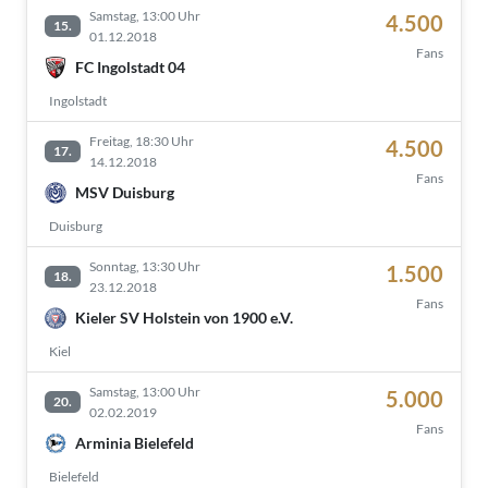
Samstag, 13:00 Uhr
4.500
15.
01.12.2018
Fans
FC Ingolstadt 04
Ingolstadt
Freitag, 18:30 Uhr
4.500
17.
14.12.2018
Fans
MSV Duisburg
Duisburg
Sonntag, 13:30 Uhr
1.500
18.
23.12.2018
Fans
Kieler SV Holstein von 1900 e.V.
Kiel
Samstag, 13:00 Uhr
5.000
20.
02.02.2019
Fans
Arminia Bielefeld
Bielefeld