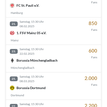
Fans
FC St. Pauli e.V.
Hamburg
Samstag, 15:30 Uhr
850
21.
08.02.2025
Fans
1. FSV Mainz 05 e.V.
Mainz
Samstag, 15:30 Uhr
600
23.
22.02.2025
Fans
Borussia Mönchengladbach
Mönchengladbach
Samstag, 15:30 Uhr
2.000
25.
08.03.2025
Fans
Borussia Dortmund
Dortmund
Samstag, 15:30 Uhr
2.200
27.