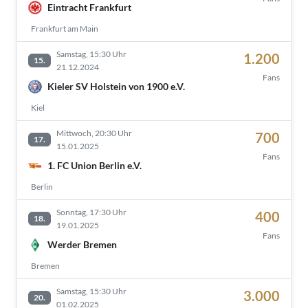
Eintracht Frankfurt
Frankfurt am Main
Samstag, 15:30 Uhr
1.200
15.
21.12.2024
Fans
Kieler SV Holstein von 1900 e.V.
Kiel
Mittwoch, 20:30 Uhr
700
17.
15.01.2025
Fans
1. FC Union Berlin e.V.
Berlin
Sonntag, 17:30 Uhr
400
18.
19.01.2025
Fans
Werder Bremen
Bremen
Samstag, 15:30 Uhr
3.000
20.
01.02.2025