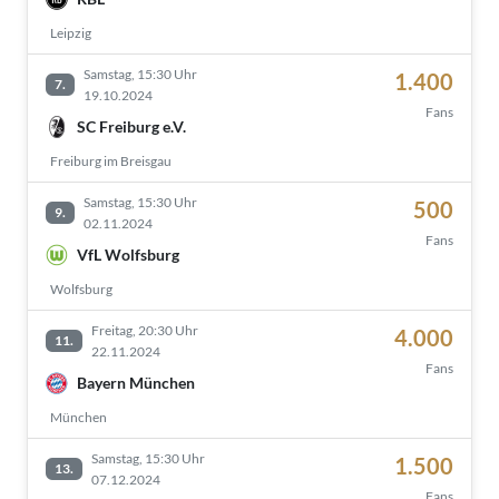
Leipzig
Samstag, 15:30 Uhr
1.400
7.
19.10.2024
Fans
SC Freiburg e.V.
Freiburg im Breisgau
Samstag, 15:30 Uhr
500
9.
02.11.2024
Fans
VfL Wolfsburg
Wolfsburg
Freitag, 20:30 Uhr
4.000
11.
22.11.2024
Fans
Bayern München
München
Samstag, 15:30 Uhr
1.500
13.
07.12.2024
Fans