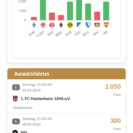
Auswärtsfahrten
Sonntag, 15:30 Uhr
2.050
2.
01.09.2024
Fans
1. FC Heidenheim 1846 e.V.
Heidenheim
Samstag, 15:30 Uhr
300
5.
28.09.2024
Fans
RBL