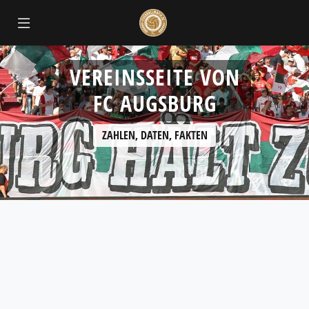
VEREINSSEITE VON
FC AUGSBURG
ZAHLEN, DATEN, FAKTEN