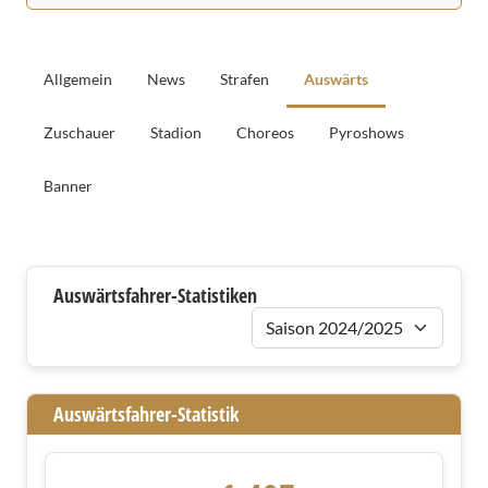
Allgemein
News
Strafen
Auswärts
Zuschauer
Stadion
Choreos
Pyroshows
Banner
Auswärtsfahrer
Auswärtsfahrer-Statistiken
Saison
Auswärtsfahrer-Statistik