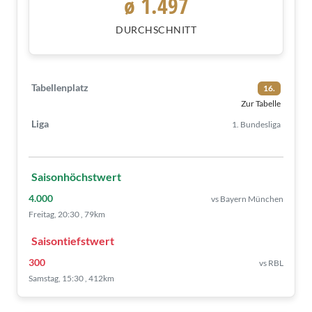
ø 1.497
DURCHSCHNITT
Tabellenplatz
16.
Zur Tabelle
Liga
1. Bundesliga
Saisonhöchstwert
4.000
vs Bayern München
Freitag, 20:30 , 79km
Saisontiefstwert
300
vs RBL
Samstag, 15:30 , 412km