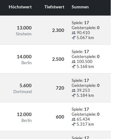
Höchstwert
Tiefstwert
Summen
Spiele:
17
13.000
Geisterspiele:
0
2.300
90.410
Sinsheim
5.067 km
Spiele:
17
14.000
Geisterspiele:
0
2.500
100.500
Berlin
5.168 km
Spiele:
17
5.600
Geisterspiele:
0
720
39.253
Dortmund
5.184 km
Spiele:
17
12.000
Geisterspiele:
0
600
65.434
Berlin
5.317 km
Spiele:
17