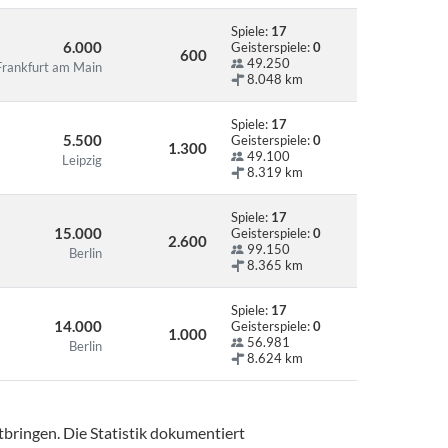
Spiele:
17
6.000
Geisterspiele:
0
600
49.250
Frankfurt am Main
8.048 km
Spiele:
17
5.500
Geisterspiele:
0
1.300
49.100
Leipzig
8.319 km
Spiele:
17
15.000
Geisterspiele:
0
2.600
99.150
Berlin
8.365 km
Spiele:
17
14.000
Geisterspiele:
0
1.000
56.981
Berlin
8.624 km
tbringen. Die Statistik dokumentiert