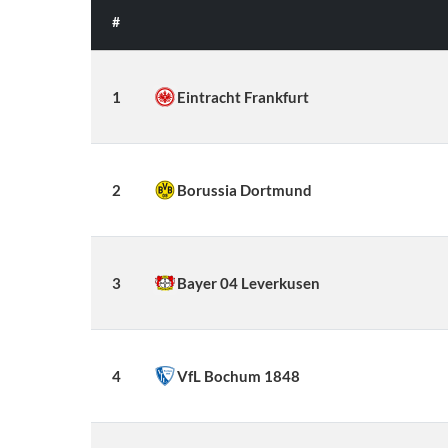
#
1
Eintracht Frankfurt
2
Borussia Dortmund
3
Bayer 04 Leverkusen
4
VfL Bochum 1848