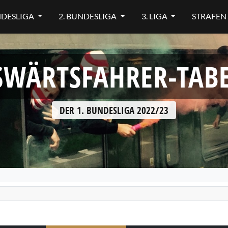
NDESLIGA
2. BUNDESLIGA
3. LIGA
STRAFEN
SWÄRTSFAHRER-TABE
DER 1. BUNDESLIGA 2022/23