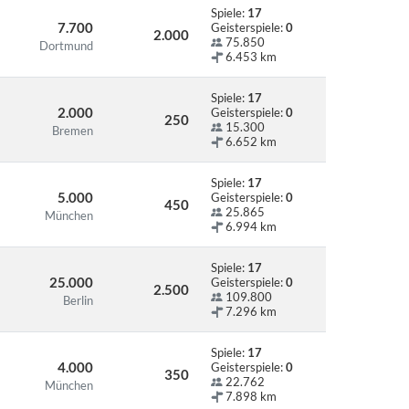
Spiele:
17
7.700
Geisterspiele:
0
2.000
75.850
Dortmund
6.453 km
Spiele:
17
2.000
Geisterspiele:
0
250
15.300
Bremen
6.652 km
Spiele:
17
5.000
Geisterspiele:
0
450
25.865
München
6.994 km
Spiele:
17
25.000
Geisterspiele:
0
2.500
109.800
Berlin
7.296 km
Spiele:
17
4.000
Geisterspiele:
0
350
22.762
München
7.898 km