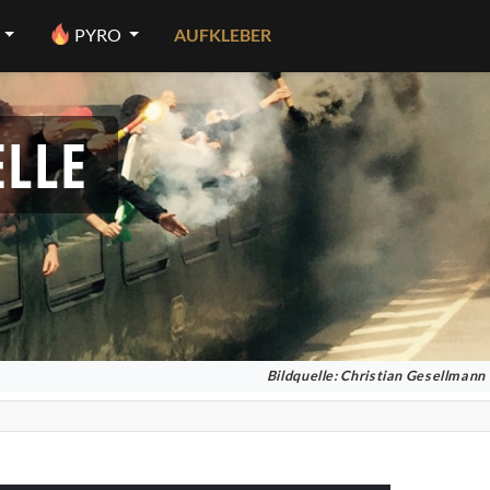
PYRO
AUFKLEBER
LLE
Bildquelle: Christian Gesellmann