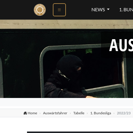
NEWS
1. BU
AU
Home
Auswärtsfahrer
Tabelle
1. Bundesliga
2022/23