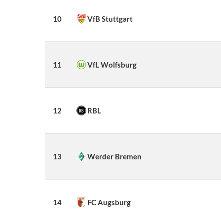
10
VfB Stuttgart
11
VfL Wolfsburg
12
RBL
13
Werder Bremen
14
FC Augsburg