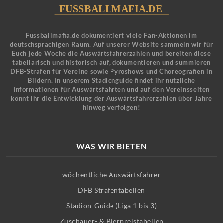
Fussballmafia.de dokumentiert viele Fan-Aktionen im
deutschsprachigen Raum. Auf unserer Website sammeln wir für
Euch jede Woche die Auswärtsfahrerzahlen und bereiten diese
tabellarisch und historisch auf, dokumentieren und summieren
DFB-Strafen für Vereine sowie Pyroshows und Choreografien in
Bildern. In unserem Stadionguide findet ihr nützliche
Informationen für Auswärtsfahrten und auf den Vereinsseiten
könnt ihr die Entwicklung der Auswärtsfahrerzahlen über Jahre
hinweg verfolgen!
WAS WIR BIETEN
wöchentliche Auswärtsfahrer
DFB Strafentabellen
Stadion-Guide (Liga 1 bis 3)
Zuschauer- & Bierpreistabellen