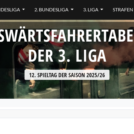
NDESLIGA
2. BUNDESLIGA
3. LIGA
STRAFEN
SWÄRTSFAHRERTABE
DER 3. LIGA
12. SPIELTAG DER SAISON 2025/26