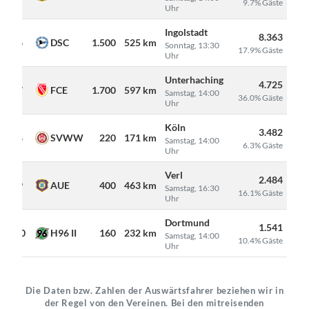
9.7% Gäste
Uhr
Ingolstadt
8.363
6
DSC
1.500
525 km
Sonntag, 13:30
17.9% Gäste
Uhr
Unterhaching
4.725
7
FCE
1.700
597 km
Samstag, 14:00
36.0% Gäste
Uhr
Köln
3.482
8
SVWW
220
171 km
Samstag, 14:00
6.3% Gäste
Uhr
Verl
2.484
9
AUE
400
463 km
Samstag, 16:30
16.1% Gäste
Uhr
Dortmund
1.541
10
H96 II
160
232 km
Samstag, 14:00
10.4% Gäste
Uhr
Die Daten bzw. Zahlen der Auswärtsfahrer beziehen wir in
der Regel von den Vereinen. Bei den mitreisenden