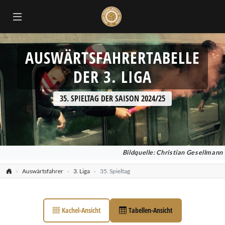
AUSWÄRTSFAHRERTABELLE
DER 3. LIGA
35. SPIELTAG DER SAISON 2024/25
Bildquelle: Christian Gesellmann
Auswärtsfahrer
3. Liga
35. Spieltag
Kachel-Ansicht
Tabellen-Ansicht