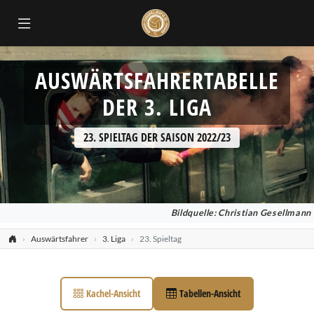
AUSWÄRTSFAHRERTABELLE
DER 3. LIGA
23. SPIELTAG DER SAISON 2022/23
Bildquelle: Christian Gesellmann
Auswärtsfahrer
3. Liga
23. Spieltag
Kachel-Ansicht
Tabellen-Ansicht