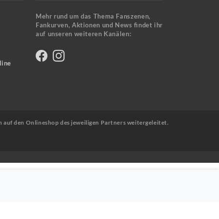
Mehr rund um das Thema Fanszenen,
Fankurven, Aktionen und News findet ihr
auf unseren weiteren Kanälen:
line
n auf den Onlineshop des jeweiligen Partners weitergeleitet.