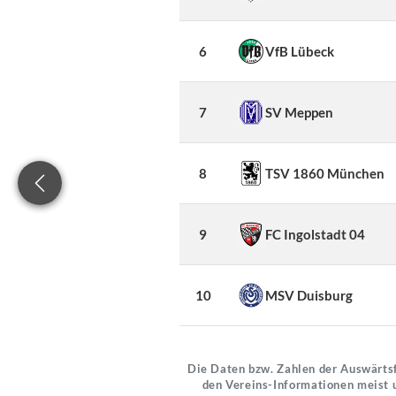
6
VfB Lübeck
7
SV Meppen
8
TSV 1860 München
9
FC Ingolstadt 04
10
MSV Duisburg
Die Daten bzw. Zahlen der Auswärtsf
den Vereins-Informationen meist 