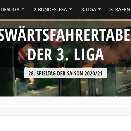
NDESLIGA
2. BUNDESLIGA
3. LIGA
STRAFEN
SWÄRTSFAHRERTABE
DER 3. LIGA
28. SPIELTAG DER SAISON 2020/21