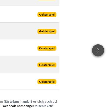
Geisterspiel
Geisterspiel
Geisterspiel
Geisterspiel
Geisterspiel
n Gästefans handelt es sich auch bei
n
Facebook-Messenger
zuschicken!