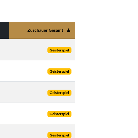
▲
Zuschauer Gesamt
Geisterspiel
Geisterspiel
Geisterspiel
Geisterspiel
Geisterspiel