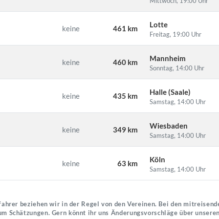
Mittwoch, 19:00 Uhr
Lotte
keine
461 km
Freitag, 19:00 Uhr
Mannheim
keine
460 km
Sonntag, 14:00 Uhr
Halle (Saale)
keine
435 km
Samstag, 14:00 Uhr
Wiesbaden
keine
349 km
Samstag, 14:00 Uhr
Köln
keine
63 km
Samstag, 14:00 Uhr
ahrer beziehen wir in der Regel von den Vereinen. Bei den mitreisende
um Schätzungen. Gern könnt ihr uns Änderungsvorschläge über unsere