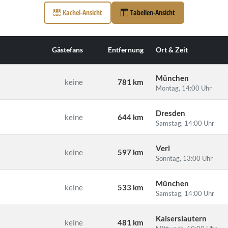
Kachel-Ansicht
Tabellen-Ansicht
Gästefans
Entfernung
Ort & Zeit
München
keine
781 km
Montag, 14:00 Uhr
Dresden
.
keine
644 km
Samstag, 14:00 Uhr
Verl
keine
597 km
Sonntag, 13:00 Uhr
München
keine
533 km
Samstag, 14:00 Uhr
Kaiserslautern
keine
481 km