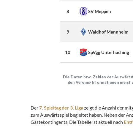
8
SV Meppen
9
Waldhof Mannheim
10
SpVgg Unterhaching
Die Daten bzw. Zahlen der Auswärtsf
den Vereins-Informationen meist 
Der
7. Spieltag der 3. Liga
zeigt die Anzahl der mit
zum Auswärtsspiel begleitet haben. Neben der An
Gästekontingents. Die Tabelle ist aktuell nach
Ent