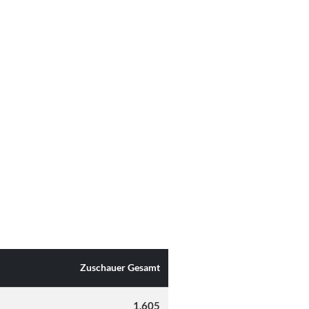
Zuschauer Gesamt
1.605