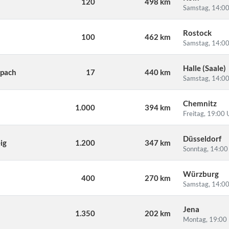
120
498 km
Samstag, 14:00
Rostock
100
462 km
Samstag, 14:00
Halle (Saale)
spach
17
440 km
Samstag, 14:00
Chemnitz
1.000
394 km
Freitag, 19:00 
Düsseldorf
ig
1.200
347 km
Sonntag, 14:00
Würzburg
400
270 km
Samstag, 14:00
Jena
1.350
202 km
Montag, 19:00