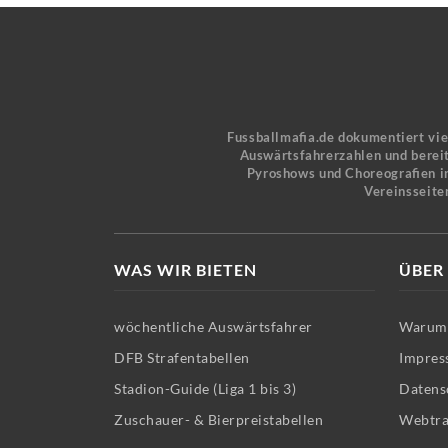
Fussballmafia.de dokumentiert vi
Auswärtsfahrerzahlen und bereit
Pyroshows und Choreografien in
Vereinsseite
WAS WIR BIETEN
ÜBER
wöchentliche Auswärtsfahrer
Warum 
DFB Strafentabellen
Impres
Stadion-Guide (Liga 1 bis 3)
Datens
Zuschauer- & Bierpreistabellen
Webtra