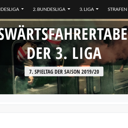
NDESLIGA
2. BUNDESLIGA
3. LIGA
STRAFEN
SWÄRTSFAHRERTABE
DER 3. LIGA
7. SPIELTAG DER SAISON 2019/20