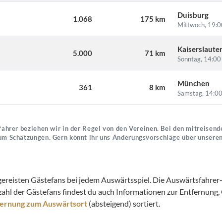
Duisburg
1.068
175 km
Mittwoch, 19:0
Kaiserslaute
5.000
71 km
Sonntag, 14:00
München
361
8 km
Samstag, 14:00
ahrer beziehen wir in der Regel von den Vereinen. Bei den mitreisende
um Schätzungen. Gern könnt ihr uns Änderungsvorschläge über unsere
gereisten Gästefans bei jedem Auswärtsspiel. Die Auswärtsfahrer-S
zahl der Gästefans findest du auch Informationen zur Entfernung
fernung zum Auswärtsort
(absteigend) sortiert.