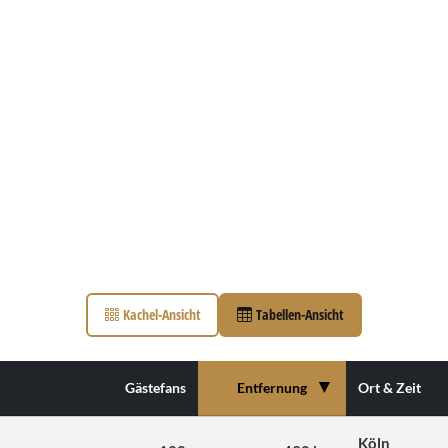
Kachel-Ansicht
Tabellen-Ansicht
▼
Gästefans
Entfernung
Ort & Zeit
Köln