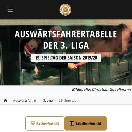
AUSWÄRTSFAHRERTABELLE
DER 3. LIGA
19. SPIELTAG DER SAISON 2019/20
Bildquelle: Christian Gesellmann
Auswärtsfahrer
3. Liga
19. Spieltag
Kachel-Ansicht
Tabellen-Ansicht