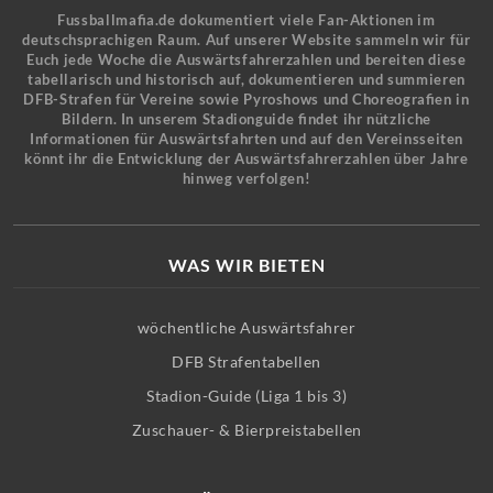
Fussballmafia.de dokumentiert viele Fan-Aktionen im
deutschsprachigen Raum. Auf unserer Website sammeln wir für
Euch jede Woche die Auswärtsfahrerzahlen und bereiten diese
tabellarisch und historisch auf, dokumentieren und summieren
DFB-Strafen für Vereine sowie Pyroshows und Choreografien in
Bildern. In unserem Stadionguide findet ihr nützliche
Informationen für Auswärtsfahrten und auf den Vereinsseiten
könnt ihr die Entwicklung der Auswärtsfahrerzahlen über Jahre
hinweg verfolgen!
WAS WIR BIETEN
wöchentliche Auswärtsfahrer
DFB Strafentabellen
Stadion-Guide (Liga 1 bis 3)
Zuschauer- & Bierpreistabellen