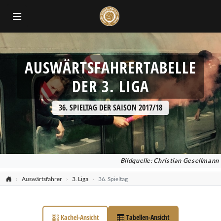
ok
AUSWÄRTSFAHRERTABELLE
DER 3. LIGA
36. SPIELTAG DER SAISON 2017/18
Bildquelle: Christian Gesellmann
Auswärtsfahrer
3. Liga
36. Spieltag
Kachel-Ansicht
Tabellen-Ansicht