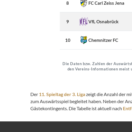
8
FC Carl Zeiss Jena
9
VfL Osnabrück
10
Chemnitzer FC
Die Daten bzw. Zahlen der Auswärtsf
den Vereins-Informationen meist 
Der
11. Spieltag der 3. Liga
zeigt die Anzahl der m
zum Auswärtsspiel begleitet haben. Neben der An
Gästekontingents. Die Tabelle ist aktuell nach
Ent