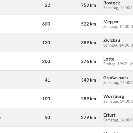
Rostock
22
759 km
Samstag, 14:00 
Meppen
600
522 km
Sonntag, 14:00 U
Zwickau
130
389 km
Sonntag, 14:00 U
Lotte
200
376 km
Freitag, 19:00 U
Großaspach
41
349 km
Samstag, 14:00 
Würzburg
100
289 km
Samstag, 14:00 
Erfurt
n
50
279 km
Samstag, 14:00 