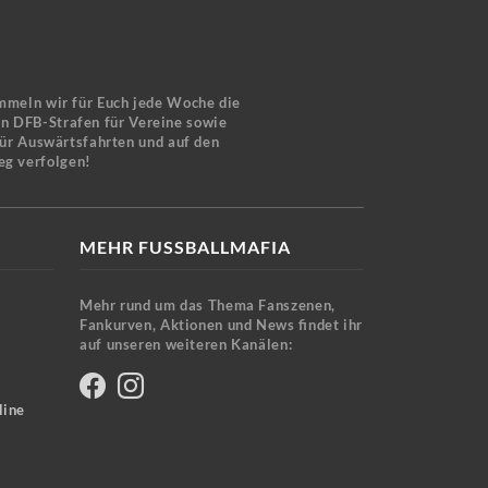
mmeln wir für Euch jede Woche die
en DFB-Strafen für Vereine sowie
für Auswärtsfahrten und auf den
eg verfolgen!
MEHR FUSSBALLMAFIA
Mehr rund um das Thema Fanszenen,
Fankurven, Aktionen und News findet ihr
auf unseren weiteren Kanälen:
line