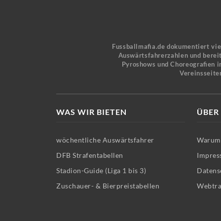
Fussballmafia.de dokumentiert vi
Auswärtsfahrerzahlen und bereit
Pyroshows und Choreografien in
Vereinsseite
WAS WIR BIETEN
ÜBER
wöchentliche Auswärtsfahrer
Warum 
DFB Strafentabellen
Impres
Stadion-Guide (Liga 1 bis 3)
Datens
Zuschauer- & Bierpreistabellen
Webtra