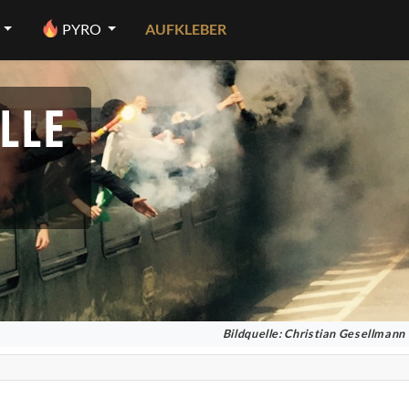
PYRO
AUFKLEBER
LLE
Bildquelle: Christian Gesellmann