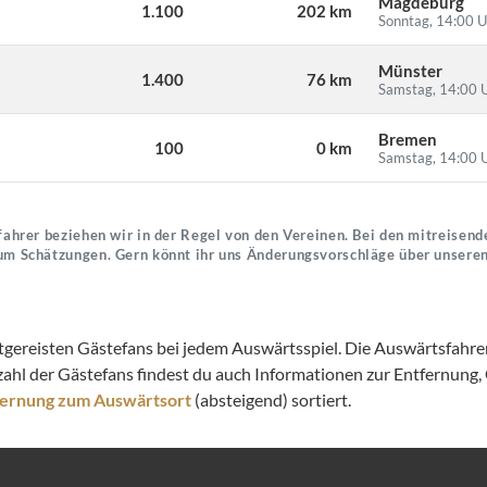
Magdeburg
1.100
202 km
Sonntag, 14:00 U
Münster
1.400
76 km
Samstag, 14:00 
Bremen
100
0 km
Samstag, 14:00 
ahrer beziehen wir in der Regel von den Vereinen. Bei den mitreisende
um Schätzungen. Gern könnt ihr uns Änderungsvorschläge über unsere
itgereisten Gästefans bei jedem Auswärtsspiel. Die Auswärtsfahrer
zahl der Gästefans findest du auch Informationen zur Entfernung
fernung zum Auswärtsort
(absteigend) sortiert.