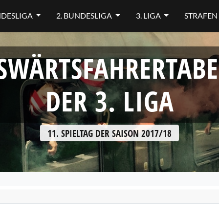
NDESLIGA
2. BUNDESLIGA
3. LIGA
STRAFEN
SWÄRTSFAHRERTABE
DER 3. LIGA
11. SPIELTAG DER SAISON 2017/18