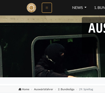
NEWS
1. BU
AU
Home
Auswärtsfahrer
2. Bundesliga
29. Spieltag