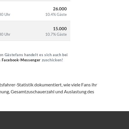
26.000
30 Uhr
10.4% Gäste
15.000
30 Uhr
10.7% Gäste
n Gästefans handelt es sich auch bei
n
Facebook-Messenger
zuschicken!
fahrer-Statistik dokumentiert, wie viele Fans ihr
ernung, Gesamtzuschauerzahl und Auslastung des