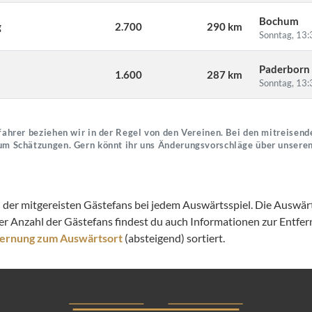
Bochum
g
2.700
290 km
Sonntag, 13:
Paderborn
1.600
287 km
Sonntag, 13:
ahrer beziehen wir in der Regel von den Vereinen. Bei den mitreisende
um Schätzungen. Gern könnt ihr uns Änderungsvorschläge über unsere
l der mitgereisten Gästefans bei jedem Auswärtsspiel. Die Auswärts
er Anzahl der Gästefans findest du auch Informationen zur Entf
fernung zum Auswärtsort
(absteigend) sortiert.