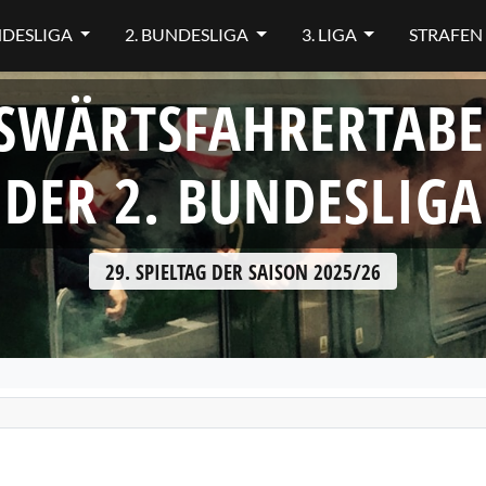
NDESLIGA
2. BUNDESLIGA
3. LIGA
STRAFEN
SWÄRTSFAHRERTABE
DER 2. BUNDESLIGA
29. SPIELTAG DER SAISON 2025/26