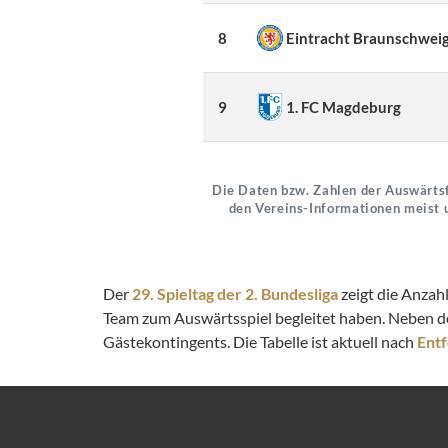
8
Eintracht Braunschwei
9
1. FC Magdeburg
Die Daten bzw. Zahlen der Auswärtsf
den Vereins-Informationen meist 
Der
29. Spieltag der 2. Bundesliga
zeigt die Anzah
Team zum Auswärtsspiel begleitet haben. Neben d
Gästekontingents. Die Tabelle ist aktuell nach
Ent