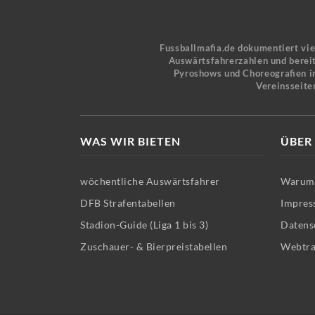
Fussballmafia.de dokumentiert vi
Auswärtsfahrerzahlen und bereit
Pyroshows und Choreografien in
Vereinsseite
WAS WIR BIETEN
ÜBER
wöchentliche Auswärtsfahrer
Warum 
DFB Strafentabellen
Impres
Stadion-Guide (Liga 1 bis 3)
Datens
Zuschauer- & Bierpreistabellen
Webtra