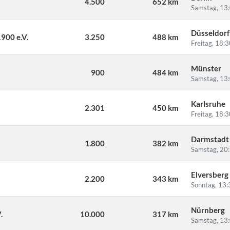
4.500
652 km
Samstag, 13
Düsseldorf
1900 e.V.
3.250
488 km
Freitag, 18:
Münster
900
484 km
Samstag, 13
Karlsruhe
2.301
450 km
Freitag, 18:
Darmstadt
1.800
382 km
Samstag, 20
Elversberg
2.200
343 km
Sonntag, 13:
Nürnberg
.
10.000
317 km
Samstag, 13