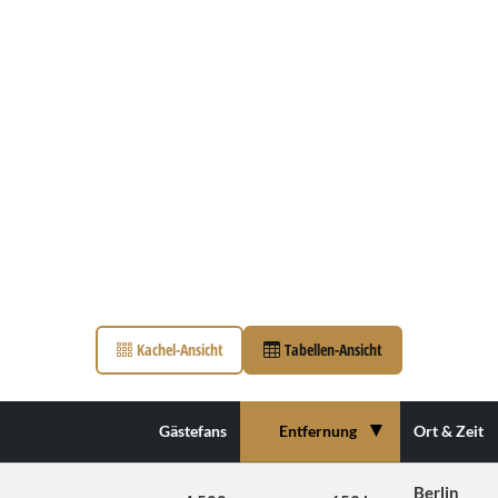
Kachel-Ansicht
Tabellen-Ansicht
▼
Gästefans
Entfernung
Ort & Zeit
Berlin