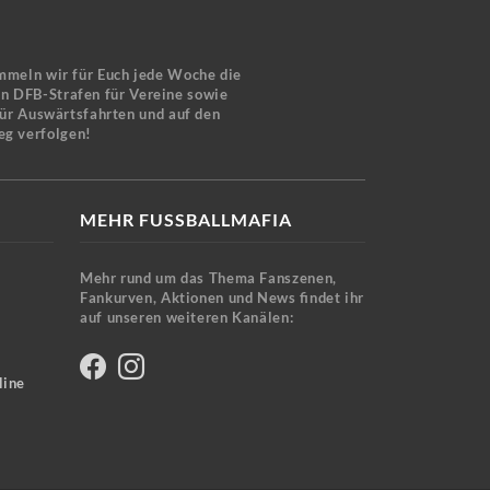
mmeln wir für Euch jede Woche die
en DFB-Strafen für Vereine sowie
für Auswärtsfahrten und auf den
eg verfolgen!
MEHR FUSSBALLMAFIA
Mehr rund um das Thema Fanszenen,
Fankurven, Aktionen und News findet ihr
auf unseren weiteren Kanälen:
line