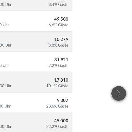
:00 Uhr
8.4% Gäste
49.500
30 Uhr
6.6% Gäste
10.279
:00 Uhr
8.8% Gäste
31.921
30 Uhr
7.2% Gäste
17.810
:30 Uhr
10.1% Gäste
9.307
30 Uhr
23.6% Gäste
45.000
:00 Uhr
22.2% Gäste