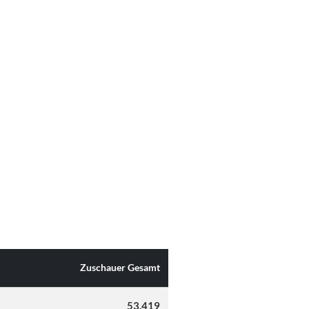
Zuschauer Gesamt
53.419