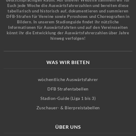
deutschsprachigen Raum. Auf unserer Website sammeln wir für
Euch jede Woche die Auswärtsfahrerzahlen und bereiten diese
tabellarisch und historisch auf, dokumentieren und summieren
DFB-Strafen für Vereine sowie Pyroshows und Choreografien in
Bildern. In unserem Stadionguide findet ihr nützliche
Informationen für Auswärtsfahrten und auf den Vereinsseiten
könnt ihr die Entwicklung der Auswärtsfahrerzahlen über Jahre
hinweg verfolgen!
WAS WIR BIETEN
wöchentliche Auswärtsfahrer
DFB Strafentabellen
Stadion-Guide (Liga 1 bis 3)
Zuschauer- & Bierpreistabellen
ÜBER UNS