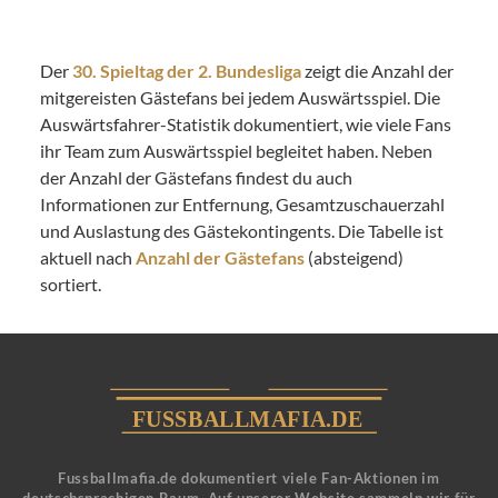
Der
30. Spieltag der 2. Bundesliga
zeigt die Anzahl der
mitgereisten Gästefans bei jedem Auswärtsspiel. Die
Auswärtsfahrer-Statistik dokumentiert, wie viele Fans
ihr Team zum Auswärtsspiel begleitet haben. Neben
der Anzahl der Gästefans findest du auch
Informationen zur Entfernung, Gesamtzuschauerzahl
und Auslastung des Gästekontingents. Die Tabelle ist
aktuell nach
Anzahl der Gästefans
(absteigend)
sortiert.
Fussballmafia.de dokumentiert viele Fan-Aktionen im