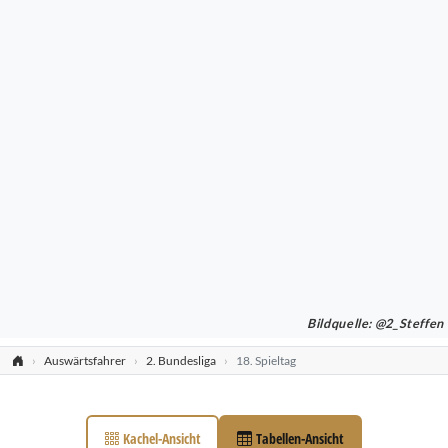
Bildquelle: @2_Steffen
Auswärtsfahrer
2. Bundesliga
18. Spieltag
Kachel-Ansicht
Tabellen-Ansicht