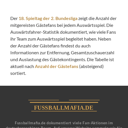
Der
18. Spieltag der 2. Bundesliga
zeigt die Anzahl der
mitgereisten Gästefans bei jedem Auswärtsspiel. Die
Auswärtsfahrer-Statistik dokumentiert, wie viele Fans
ihr Team zum Auswärtsspiel begleitet haben. Neben
der Anzahl der Gästefans findest du auch
Informationen zur Entfernung, Gesamtzuschauerzahl
und Auslastung des Gästekontingents. Die Tabelle ist
aktuell nach
Anzahl der Gästefans
(absteigend)
sortiert.
Fussballmafia.de dokumentiert viele Fan-Aktionen im