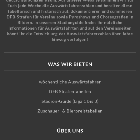
deutschsprachigen Raum. Auf unserer Website sammeln wir für
Euch jede Woche die Auswärtsfahrerzahlen und bereiten diese
tabellarisch und historisch auf, dokumentieren und summieren
DFB-Strafen für Vereine sowie Pyroshows und Choreografien in
Bildern. In unserem Stadionguide findet ihr nützliche
Informationen für Auswärtsfahrten und auf den Vereinsseiten
könnt ihr die Entwicklung der Auswärtsfahrerzahlen über Jahre
hinweg verfolgen!
WAS WIR BIETEN
wöchentliche Auswärtsfahrer
DFB Strafentabellen
Stadion-Guide (Liga 1 bis 3)
Zuschauer- & Bierpreistabellen
ÜBER UNS