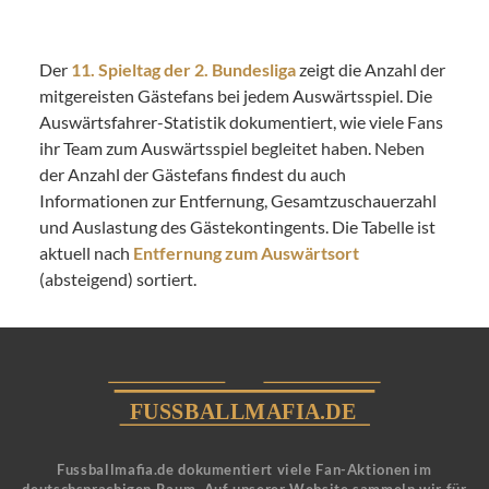
Der
11. Spieltag der 2. Bundesliga
zeigt die Anzahl der
mitgereisten Gästefans bei jedem Auswärtsspiel. Die
Auswärtsfahrer-Statistik dokumentiert, wie viele Fans
ihr Team zum Auswärtsspiel begleitet haben. Neben
der Anzahl der Gästefans findest du auch
Informationen zur Entfernung, Gesamtzuschauerzahl
und Auslastung des Gästekontingents. Die Tabelle ist
aktuell nach
Entfernung zum Auswärtsort
(absteigend) sortiert.
Fussballmafia.de dokumentiert viele Fan-Aktionen im