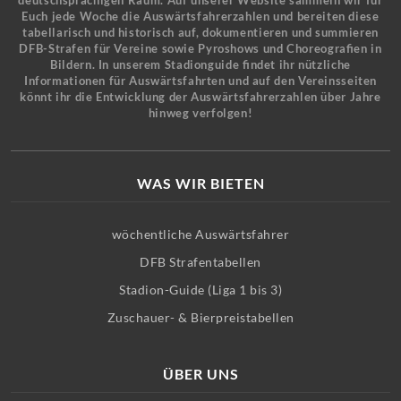
deutschsprachigen Raum. Auf unserer Website sammeln wir für
Euch jede Woche die Auswärtsfahrerzahlen und bereiten diese
tabellarisch und historisch auf, dokumentieren und summieren
DFB-Strafen für Vereine sowie Pyroshows und Choreografien in
Bildern. In unserem Stadionguide findet ihr nützliche
Informationen für Auswärtsfahrten und auf den Vereinsseiten
könnt ihr die Entwicklung der Auswärtsfahrerzahlen über Jahre
hinweg verfolgen!
WAS WIR BIETEN
wöchentliche Auswärtsfahrer
DFB Strafentabellen
Stadion-Guide (Liga 1 bis 3)
Zuschauer- & Bierpreistabellen
ÜBER UNS