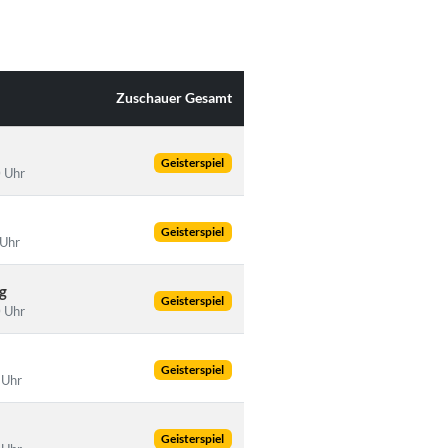
Zuschauer Gesamt
Geisterspiel
 Uhr
Geisterspiel
 Uhr
g
Geisterspiel
 Uhr
Geisterspiel
 Uhr
Geisterspiel