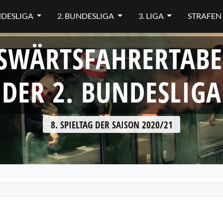
NDESLIGA
2. BUNDESLIGA
3. LIGA
STRAFEN
SWÄRTSFAHRERTABE
DER 2. BUNDESLIGA
8. SPIELTAG DER SAISON 2020/21