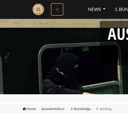
NEWS
1. BU
AU
Home
Auswärtsfahrer
2. Bundesliga
8. Spieltag