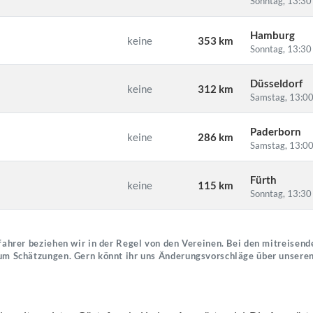
Sonntag, 13:30
Hamburg
keine
353 km
Sonntag, 13:30
Düsseldorf
keine
312 km
Samstag, 13:00
Paderborn
keine
286 km
Samstag, 13:00
Fürth
keine
115 km
Sonntag, 13:30
ahrer beziehen wir in der Regel von den Vereinen. Bei den mitreisende
um Schätzungen. Gern könnt ihr uns Änderungsvorschläge über unsere