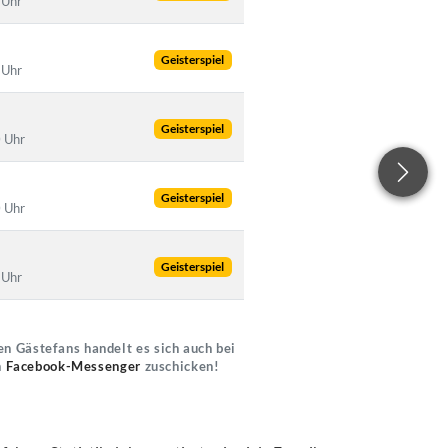
 Uhr
Geisterspiel
 Uhr
Geisterspiel
 Uhr
Geisterspiel
 Uhr
Geisterspiel
 Uhr
n Gästefans handelt es sich auch bei
n
Facebook-Messenger
zuschicken!