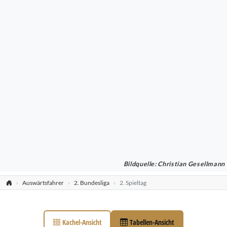
Bildquelle: Christian Gesellmann
Auswärtsfahrer
2. Bundesliga
2. Spieltag
Kachel-Ansicht
Tabellen-Ansicht