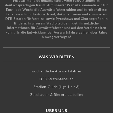
Fussballmafia.de dokumentiert viele Fan-Aktionen im
deutschsprachigen Raum. Auf unserer Website sammeln wir für
Euch jede Woche die Auswärtsfahrerzahlen und bereiten diese
tabellarisch und historisch auf, dokumentieren und summieren
DFB-Strafen für Vereine sowie Pyroshows und Choreografien in
Bildern. In unserem Stadionguide findet ihr nützliche
Informationen für Auswärtsfahrten und auf den Vereinsseiten
könnt ihr die Entwicklung der Auswärtsfahrerzahlen über Jahre
hinweg verfolgen!
WAS WIR BIETEN
wöchentliche Auswärtsfahrer
DFB Strafentabellen
Stadion-Guide (Liga 1 bis 3)
Zuschauer- & Bierpreistabellen
ÜBER UNS