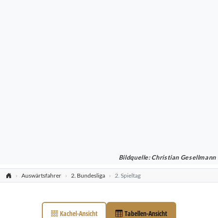
Bildquelle: Christian Gesellmann
Auswärtsfahrer
2. Bundesliga
2. Spieltag
Kachel-Ansicht
Tabellen-Ansicht