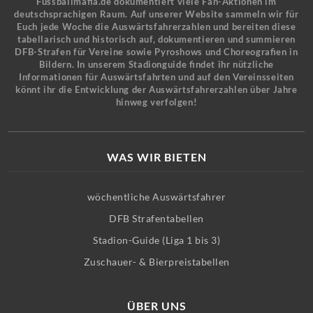
Fussballmafia.de dokumentiert viele Fan-Aktionen im
deutschsprachigen Raum. Auf unserer Website sammeln wir für
Euch jede Woche die Auswärtsfahrerzahlen und bereiten diese
tabellarisch und historisch auf, dokumentieren und summieren
DFB-Strafen für Vereine sowie Pyroshows und Choreografien in
Bildern. In unserem Stadionguide findet ihr nützliche
Informationen für Auswärtsfahrten und auf den Vereinsseiten
könnt ihr die Entwicklung der Auswärtsfahrerzahlen über Jahre
hinweg verfolgen!
WAS WIR BIETEN
wöchentliche Auswärtsfahrer
DFB Strafentabellen
Stadion-Guide (Liga 1 bis 3)
Zuschauer- & Bierpreistabellen
ÜBER UNS