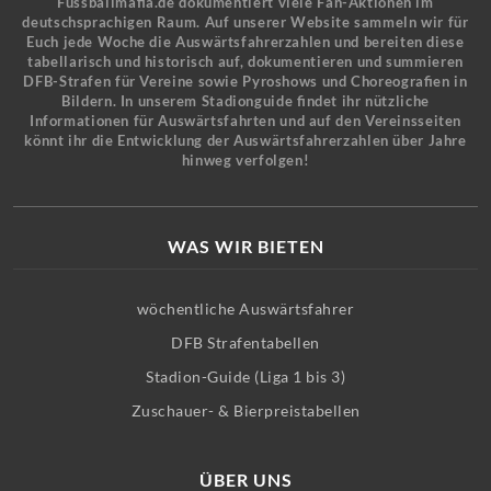
Fussballmafia.de dokumentiert viele Fan-Aktionen im
deutschsprachigen Raum. Auf unserer Website sammeln wir für
Euch jede Woche die Auswärtsfahrerzahlen und bereiten diese
tabellarisch und historisch auf, dokumentieren und summieren
DFB-Strafen für Vereine sowie Pyroshows und Choreografien in
Bildern. In unserem Stadionguide findet ihr nützliche
Informationen für Auswärtsfahrten und auf den Vereinsseiten
könnt ihr die Entwicklung der Auswärtsfahrerzahlen über Jahre
hinweg verfolgen!
WAS WIR BIETEN
wöchentliche Auswärtsfahrer
DFB Strafentabellen
Stadion-Guide (Liga 1 bis 3)
Zuschauer- & Bierpreistabellen
ÜBER UNS