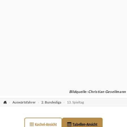
Bildquelle: Christian Gesellmann
Auswärtsfahrer
2. Bundesliga
13. Spieltag
Kachel-Ansicht
Tabellen-Ansicht