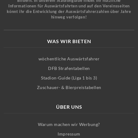
Bildern. In unserem Stadionguide findet ihr nützliche
Informationen für Auswärtsfahrten und auf den Vereinsseiten
könnt ihr die Entwicklung der Auswärtsfahrerzahlen über Jahre
hinweg verfolgen!
WAS WIR BIETEN
wöchentliche Auswärtsfahrer
DFB Strafentabellen
Stadion-Guide (Liga 1 bis 3)
Zuschauer- & Bierpreistabellen
ÜBER UNS
Warum machen wir Werbung?
Impressum