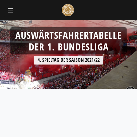
AUSWÄRTSFAHRERTABELLE
DER 1. BUNDESLIGA
4. SPIELTAG DER SAISON 2021/22