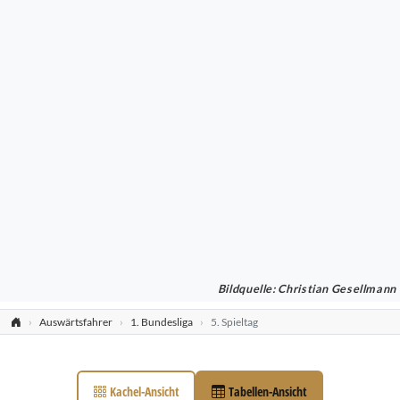
Bildquelle: Christian Gesellmann
Auswärtsfahrer
1. Bundesliga
5. Spieltag
Kachel-Ansicht
Tabellen-Ansicht