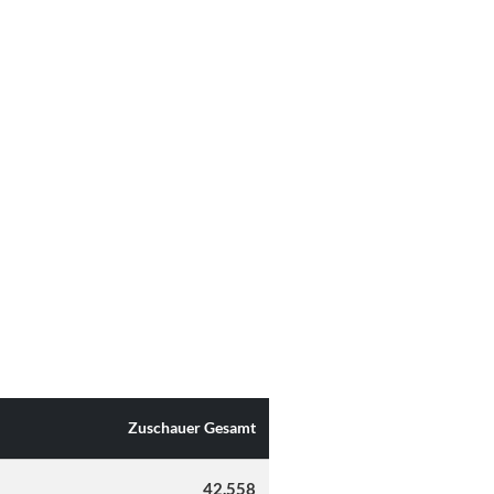
Zuschauer Gesamt
42.558