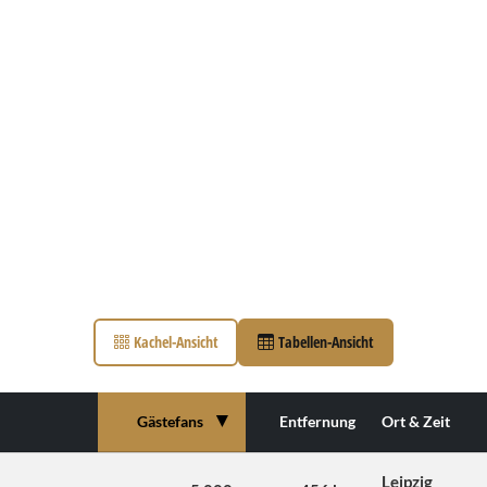
Kachel-Ansicht
Tabellen-Ansicht
▼
Gästefans
Entfernung
Ort & Zeit
Leipzig