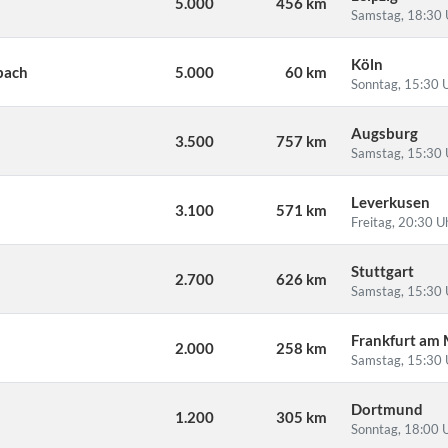
5.000
456 km
Samstag, 18:30 
Köln
bach
5.000
60 km
Sonntag, 15:30 
Augsburg
3.500
757 km
Samstag, 15:30 
Leverkusen
3.100
571 km
Freitag, 20:30 U
Stuttgart
2.700
626 km
Samstag, 15:30 
Frankfurt am
2.000
258 km
Samstag, 15:30 
Dortmund
1.200
305 km
Sonntag, 18:00 