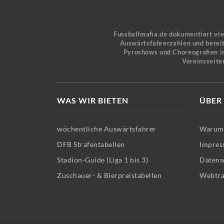
Fussballmafia.de dokumentiert vi
Auswärtsfahrerzahlen und bereit
Pyroshows und Choreografien in
Vereinsseite
WAS WIR BIETEN
ÜBER
wöchentliche Auswärtsfahrer
Warum 
DFB Strafentabellen
Impres
Stadion-Guide (Liga 1 bis 3)
Datens
Zuschauer- & Bierpreistabellen
Webtra