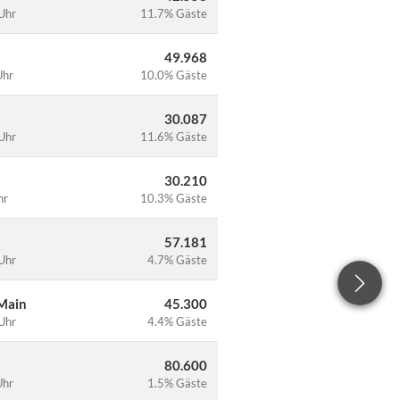
Uhr
11.7% Gäste
49.968
Uhr
10.0% Gäste
30.087
Uhr
11.6% Gäste
30.210
hr
10.3% Gäste
57.181
Uhr
4.7% Gäste
 Main
45.300
Uhr
4.4% Gäste
80.600
Uhr
1.5% Gäste