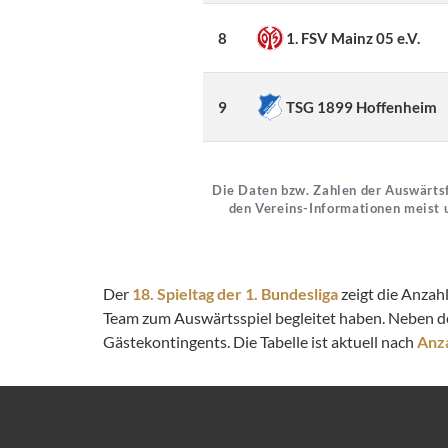
8
1. FSV Mainz 05 e.V.
9
TSG 1899 Hoffenheim
Die Daten bzw. Zahlen der Auswärtsf
den Vereins-Informationen meist 
Der
18. Spieltag der 1. Bundesliga
zeigt die Anzah
Team zum Auswärtsspiel begleitet haben. Neben d
Gästekontingents. Die Tabelle ist aktuell nach
Anza