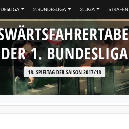
NDESLIGA
2. BUNDESLIGA
3. LIGA
STRAFEN
SWÄRTSFAHRERTABE
DER 1. BUNDESLIGA
18. SPIELTAG DER SAISON 2017/18