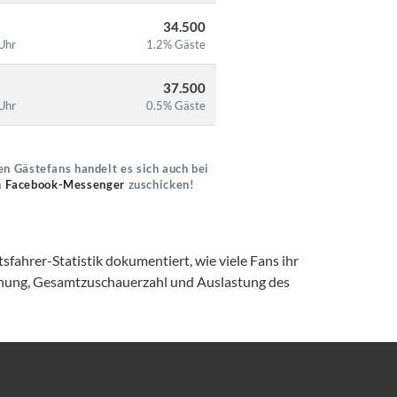
34.500
Uhr
1.2% Gäste
37.500
Uhr
0.5% Gäste
n Gästefans handelt es sich auch bei
n
Facebook-Messenger
zuschicken!
fahrer-Statistik dokumentiert, wie viele Fans ihr
ernung, Gesamtzuschauerzahl und Auslastung des