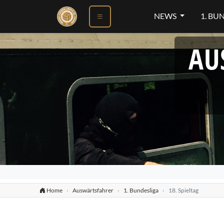
NEWS
1. BU
AU
Home
Auswärtsfahrer
1. Bundesliga
18. Spieltag