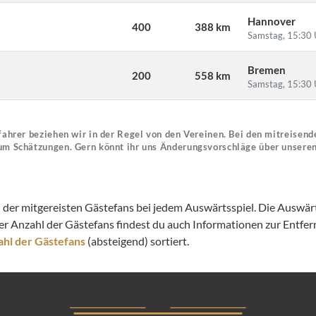
Hannover
400
388 km
Samstag, 15:30 
Bremen
200
558 km
Samstag, 15:30 
ahrer beziehen wir in der Regel von den Vereinen. Bei den mitreisende
um Schätzungen. Gern könnt ihr uns Änderungsvorschläge über unsere
l der mitgereisten Gästefans bei jedem Auswärtsspiel. Die Auswärts
er Anzahl der Gästefans findest du auch Informationen zur Entf
hl der Gästefans
(absteigend) sortiert.