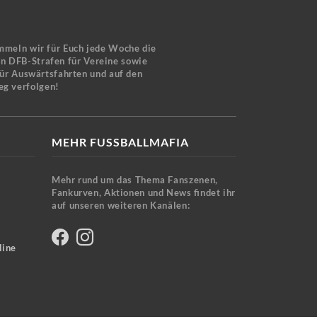
mmeln wir für Euch jede Woche die
en DFB-Strafen für Vereine sowie
für Auswärtsfahrten und auf den
eg verfolgen!
MEHR FUSSBALLMAFIA
Mehr rund um das Thema Fanszenen,
Fankurven, Aktionen und News findet ihr
auf unseren weiteren Kanälen:
line