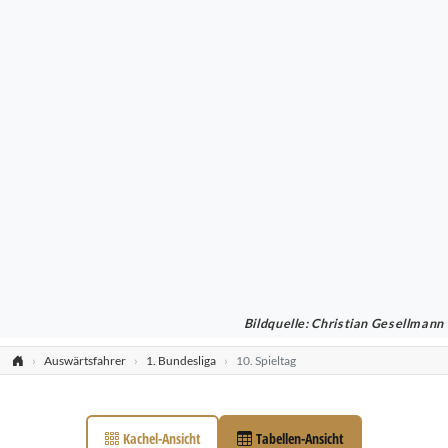
Bildquelle: Christian Gesellmann
Auswärtsfahrer
1. Bundesliga
10. Spieltag
Kachel-Ansicht
Tabellen-Ansicht