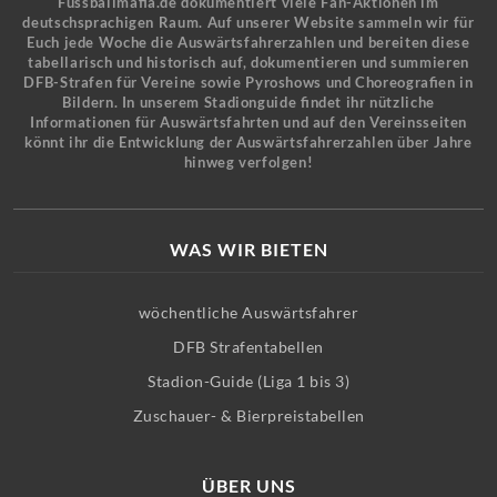
Fussballmafia.de dokumentiert viele Fan-Aktionen im
deutschsprachigen Raum. Auf unserer Website sammeln wir für
Euch jede Woche die Auswärtsfahrerzahlen und bereiten diese
tabellarisch und historisch auf, dokumentieren und summieren
DFB-Strafen für Vereine sowie Pyroshows und Choreografien in
Bildern. In unserem Stadionguide findet ihr nützliche
Informationen für Auswärtsfahrten und auf den Vereinsseiten
könnt ihr die Entwicklung der Auswärtsfahrerzahlen über Jahre
hinweg verfolgen!
WAS WIR BIETEN
wöchentliche Auswärtsfahrer
DFB Strafentabellen
Stadion-Guide (Liga 1 bis 3)
Zuschauer- & Bierpreistabellen
ÜBER UNS