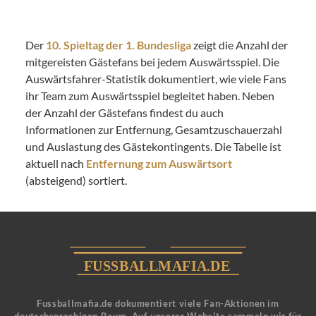
Der
10. Spieltag der 1. Bundesliga
zeigt die Anzahl der
mitgereisten Gästefans bei jedem Auswärtsspiel. Die
Auswärtsfahrer-Statistik dokumentiert, wie viele Fans
ihr Team zum Auswärtsspiel begleitet haben. Neben
der Anzahl der Gästefans findest du auch
Informationen zur Entfernung, Gesamtzuschauerzahl
und Auslastung des Gästekontingents. Die Tabelle ist
aktuell nach
Entfernung zum Auswärtsort
(absteigend) sortiert.
Fussballmafia.de dokumentiert viele Fan-Aktionen im