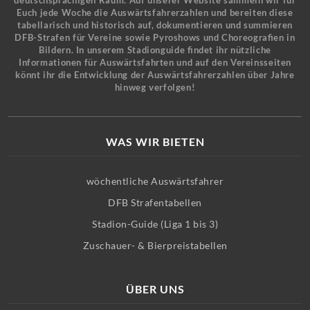
deutschsprachigen Raum. Auf unserer Website sammeln wir für
Euch jede Woche die Auswärtsfahrerzahlen und bereiten diese
tabellarisch und historisch auf, dokumentieren und summieren
DFB-Strafen für Vereine sowie Pyroshows und Choreografien in
Bildern. In unserem Stadionguide findet ihr nützliche
Informationen für Auswärtsfahrten und auf den Vereinsseiten
könnt ihr die Entwicklung der Auswärtsfahrerzahlen über Jahre
hinweg verfolgen!
WAS WIR BIETEN
wöchentliche Auswärtsfahrer
DFB Strafentabellen
Stadion-Guide (Liga 1 bis 3)
Zuschauer- & Bierpreistabellen
ÜBER UNS