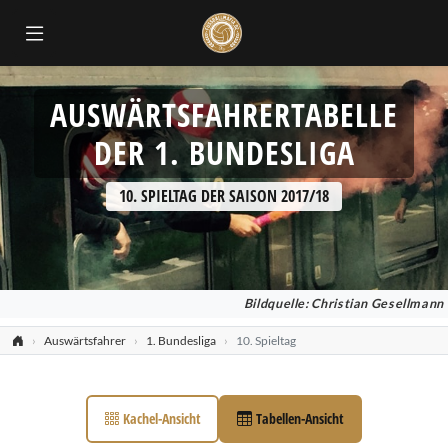
AUSWÄRTSFAHRERTABELLE
DER 1. BUNDESLIGA
10. SPIELTAG DER SAISON 2017/18
Bildquelle: Christian Gesellmann
Auswärtsfahrer
1. Bundesliga
10. Spieltag
Kachel-Ansicht
Tabellen-Ansicht